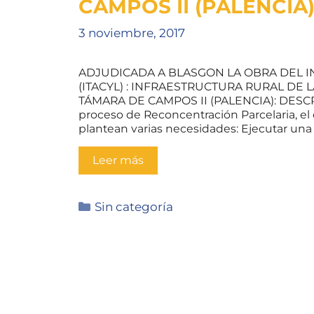
CAMPOS II (PALENCIA
3 noviembre, 2017
ADJUDICADA A BLASGON LA OBRA DEL IN
(ITACYL) : INFRAESTRUCTURA RURAL DE
TÁMARA DE CAMPOS II (PALENCIA): DESC
proceso de Reconcentración Parcelaria, el
plantean varias necesidades: Ejecutar una
Leer más
Categories
Sin categoría