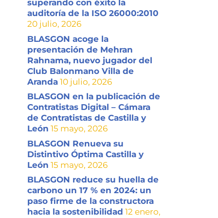
superando con éxito la
auditoría de la ISO 26000:2010
20 julio, 2026
BLASGON acoge la
presentación de Mehran
Rahnama, nuevo jugador del
Club Balonmano Villa de
Aranda
10 julio, 2026
BLASGON en la publicación de
Contratistas Digital – Cámara
de Contratistas de Castilla y
León
15 mayo, 2026
BLASGON Renueva su
Distintivo Óptima Castilla y
León
15 mayo, 2026
BLASGON reduce su huella de
carbono un 17 % en 2024: un
paso firme de la constructora
hacia la sostenibilidad
12 enero,