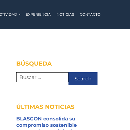
ACTIVIDAD
EXPERIENCIA
NOTICIAS
CONTACTO
BÚSQUEDA
Search
for:
ÚLTIMAS NOTICIAS
BLASGON consolida su
compromiso sostenible