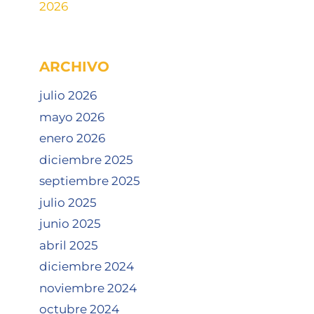
2026
ARCHIVO
julio 2026
mayo 2026
enero 2026
diciembre 2025
septiembre 2025
julio 2025
junio 2025
abril 2025
diciembre 2024
noviembre 2024
octubre 2024