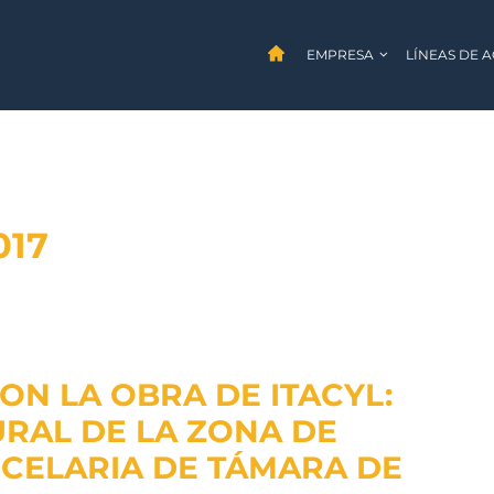
EMPRESA
LÍNEAS DE 
017
ON LA OBRA DE ITACYL:
RAL DE LA ZONA DE
CELARIA DE TÁMARA DE